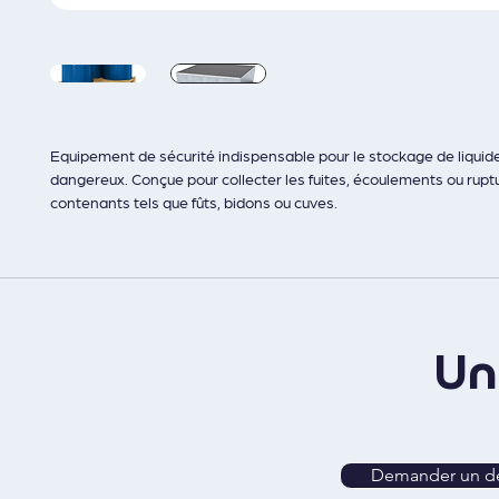
Equipement de sécurité indispensable pour le stockage de liquide
dangereux. Conçue pour collecter les fuites, écoulements ou rupt
contenants tels que fûts, bidons ou cuves.
Son rôle est double : Protéger l’environnement en évitant toute 
des sols et des eaux. Sécuriser les zones de travail en maintenan
propre, maîtrisé et conforme aux exigences réglementaires.
U
Demander un de