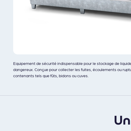
Equipement de sécurité indispensable pour le stockage de liquide
dangereux. Conçue pour collecter les fuites, écoulements ou rupt
contenants tels que fûts, bidons ou cuves.
Son rôle est double : Protéger l’environnement en évitant toute 
des sols et des eaux. Sécuriser les zones de travail en maintenan
propre, maîtrisé et conforme aux exigences réglementaires.
U