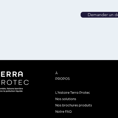
Demander un de
À
PROPOS
L'histoire Terra Protec
Nos solutions
Nos brochures produits
Notre FAQ