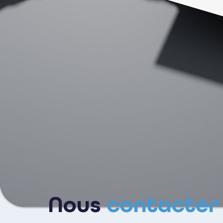
Nous
contacter