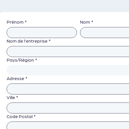
Prénom
*
Nom
*
Nom de l'entreprise
*
Adresse multiligne
Pays/Région
*
Adresse
*
Ville
*
Code Postal
*