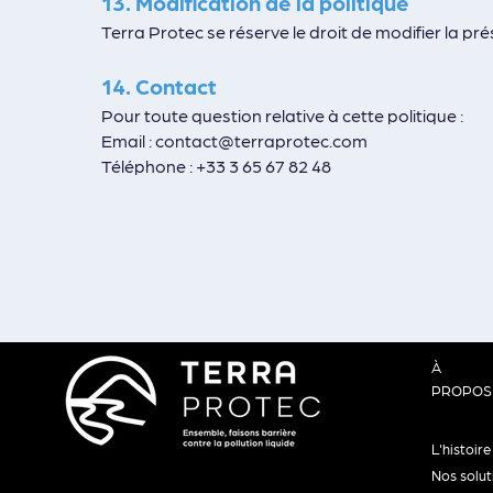
13. Modification de la politique
Terra Protec se réserve le droit de modifier la pr
14. Contact
Pour toute question relative à cette politique :
Email :
contact@terraprotec.com
Téléphone : +33 3 65 67 82 48
À
PROPOS
L'histoir
Nos solut