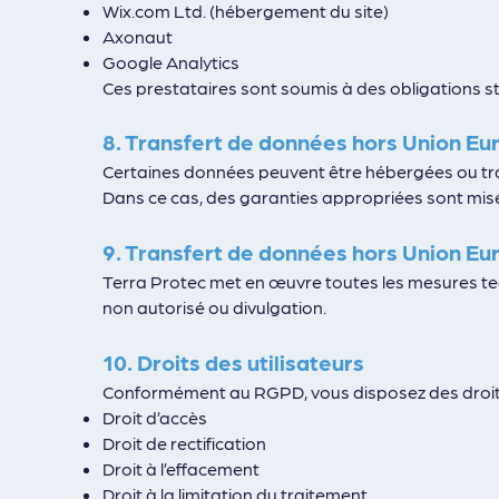
Wix.com Ltd. (hébergement du site)
Axonaut
Google Analytics
Ces prestataires sont soumis à des obligations str
8. Transfert de données hors U
nion E
Certaines données peuvent être hébergées ou tra
Dans ce cas, des garanties appropriées sont mise
9. Transfert de données hors U
nion E
Terra Protec met en œuvre toutes les mesures te
non autorisé ou divulgation.
10. Droits des utilisateurs
Conformément au RGPD, vous disposez des droits
Droit d’accès
Droit de rectification
Droit à l’effacement
Droit à la limitation du traitement