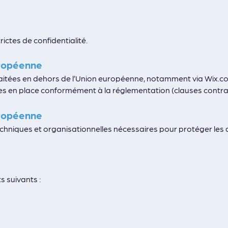
ictes de confidentialité.
uropéenne
itées en dehors de l’Union européenne, notamment via Wix.co
s en place conformément à la réglementation (clauses contract
uropéenne
chniques et organisationnelles nécessaires pour protéger les 
 suivants :