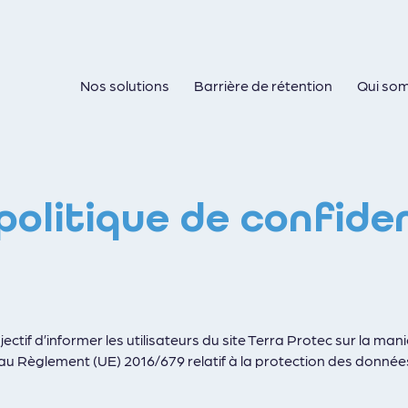
Nos solutions
Barrière de rétention
Qui so
politique de confiden
jectif d’informer les utilisateurs du site Terra Protec sur la m
 au Règlement (UE) 2016/679 relatif à la protection des donné