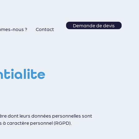
Demande de devis
mmes-nous ?
Contact
tialite
anière dont leurs données personnelles sont
es à caractère personnel (RGPD).